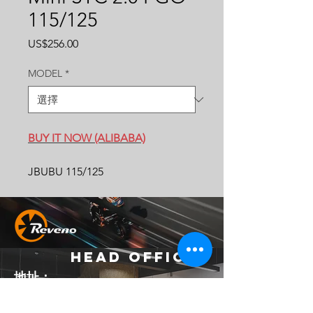
115/125
價
US$256.00
格
MODEL
*
BUY IT NOW (ALIBABA)
JBUBU 115/125
Head Office
地址：
242 新北市新莊區化成路403巷37號