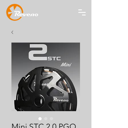
Mini STC 2.0 PGO