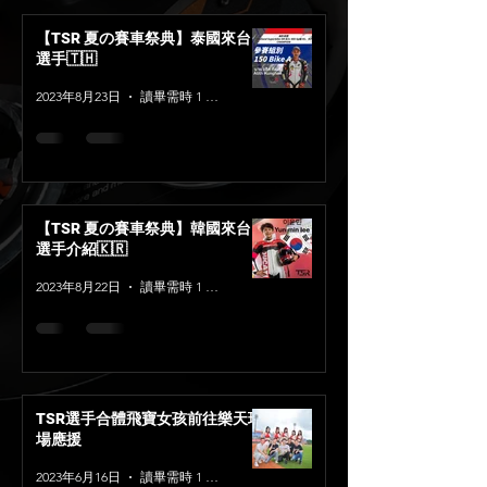
【TSR 夏の賽車祭典】泰國來台
選手🇹🇭
2023年8月23日
讀畢需時 1 分鐘
【TSR 夏の賽車祭典】韓國來台
選手介紹🇰🇷
2023年8月22日
讀畢需時 1 分鐘
TSR選手合體飛寶女孩前往樂天球
場應援
2023年6月16日
讀畢需時 1 分鐘