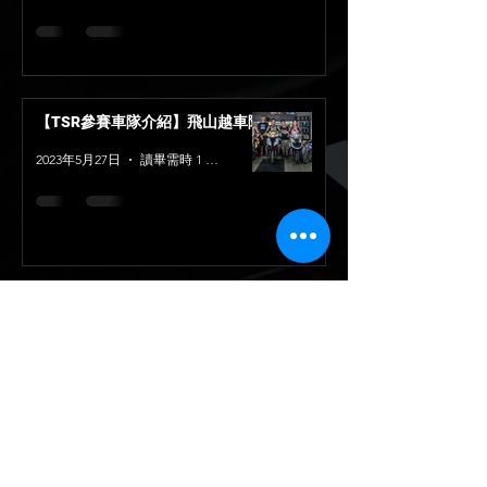
【TSR參賽車隊介紹】飛山越車隊
2023年5月27日
讀畢需時 1 分鐘
Head Office
地址：
242 新北市新莊區化成路403巷37號
Email：