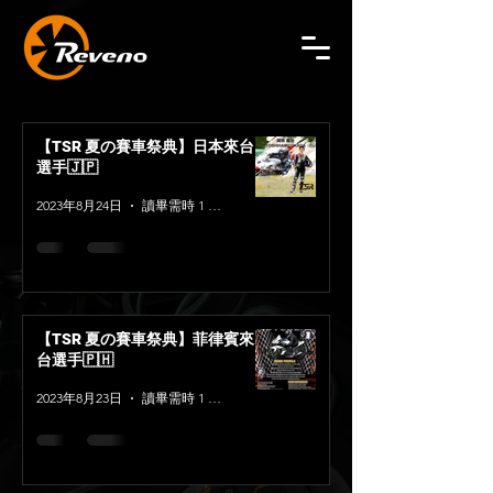
【TSR 夏の賽車祭典】日本來台
選手🇯🇵
2023年8月24日
讀畢需時 1 分鐘
【TSR 夏の賽車祭典】菲律賓來
台選手🇵🇭
2023年8月23日
讀畢需時 1 分鐘