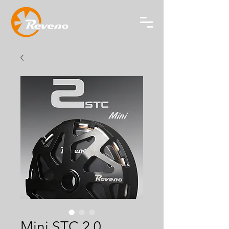
Mini STC 2.0