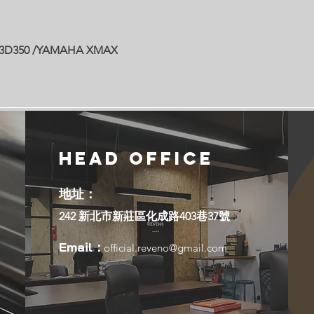
RO3D350 /YAMAHA XMAX
Head Office
地址：
242 新北市新莊區化成路403巷37號
Email：
official.reveno@gmail.com