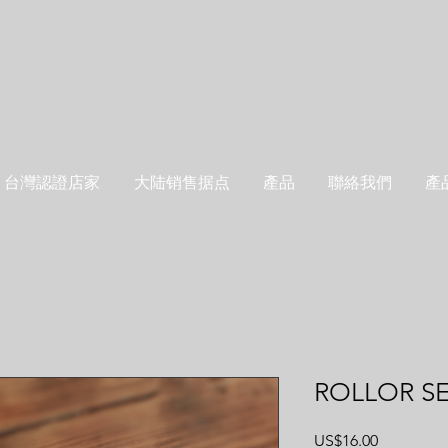
台灣認證店家
大陆销售据点
產品
聯絡我們
產
ROLLOR SE
價
US$16.00