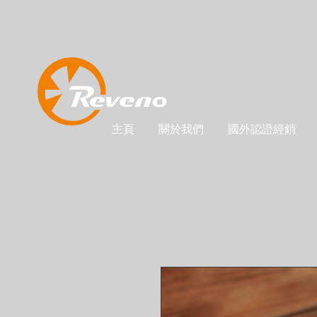
主頁
關於我們
國外認證經銷