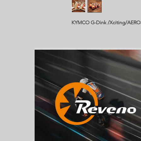
KYMCO G-Dink /Xciting/AE