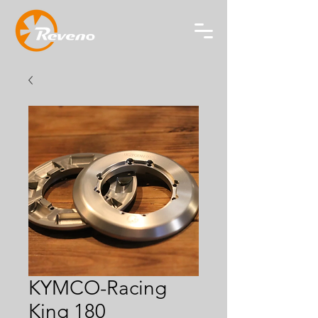
KYMCO-Racing
King 180