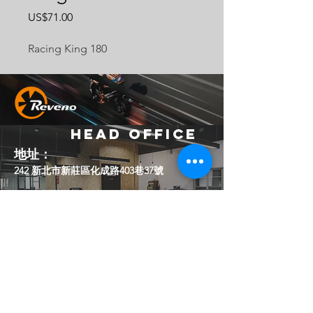
價
US$71.00
格
Racing King 180
Head Office
地址：
242 新北市新莊區化成路403巷37號
Email：
official.reveno@gmail.com
Socials