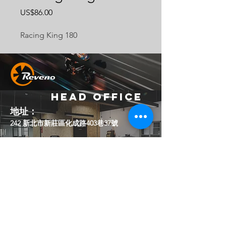
價
US$86.00
格
Racing King 180
Head Office
地址：
242 新北市新莊區化成路403巷37號
Email：
official.reveno@gmail.com
Socials