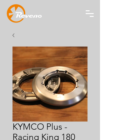
KYMCO Plus -
Racing King 180