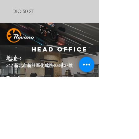
格
DIO 50 2T
Head Office
地址：
242 新北市新莊區化成路403巷37號
Email：
official.reveno@gmail.com
Socials