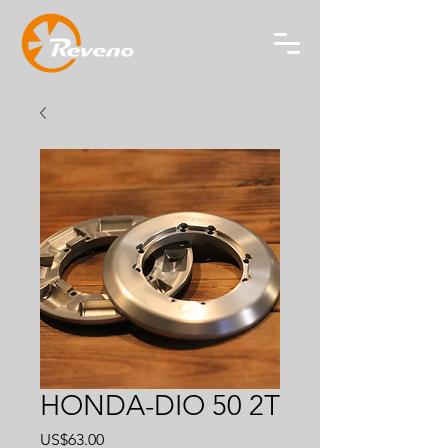
HONDA-DIO 50 2T
價
US$63.00