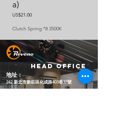
a)
價
US$21.00
格
Clutch Spring *8 3500K
Head Office
地址：
242 新北市新莊區化成路403巷37號
Email：
official.reveno@gmail.com
Socials