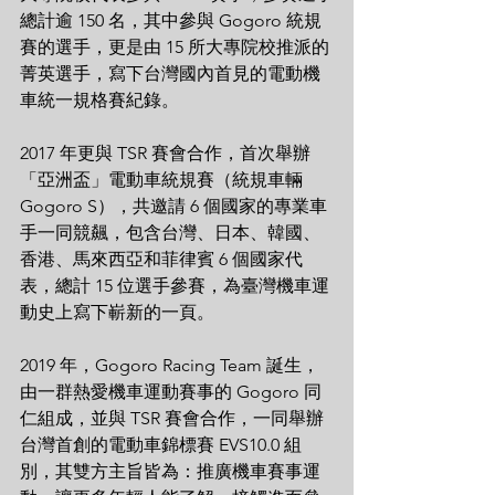
總計逾 150 名，其中參與 Gogoro 統規
賽的選手，更是由 15 所大專院校推派的
菁英選手，寫下台灣國內首見的電動機
車統一規格賽紀錄。
2017 年更與 TSR 賽會合作，首次舉辦
「亞洲盃」電動車統規賽（統規車輛 
Gogoro S），共邀請 6 個國家的專業車
手一同競飆，包含台灣、日本、韓國、
香港、馬來西亞和菲律賓 6 個國家代
表，總計 15 位選手參賽，為臺灣機車運
動史上寫下嶄新的一頁。
2019 年，Gogoro Racing Team 誕生，
由一群熱愛機車運動賽事的 Gogoro 同
仁組成，並與 TSR 賽會合作，一同舉辦
台灣首創的電動車錦標賽 EVS10.0 組
別，其雙方主旨皆為：推廣機車賽事運