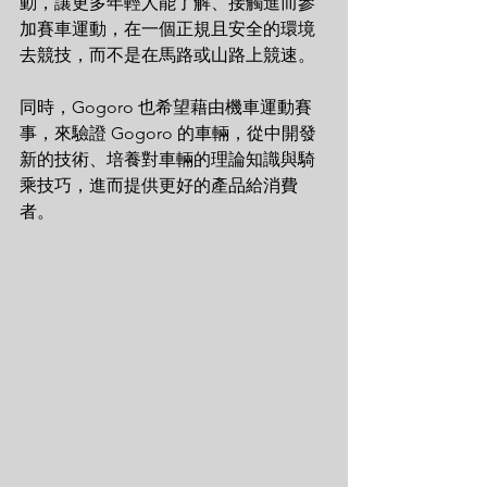
動，讓更多年輕人能了解、接觸進而參
加賽車運動，在一個正規且安全的環境
去競技，而不是在馬路或山路上競速。
同時，Gogoro 也希望藉由機車運動賽
事，來驗證 Gogoro 的車輛，從中開發
新的技術、培養對車輛的理論知識與騎
乘技巧，進而提供更好的產品給消費
者。