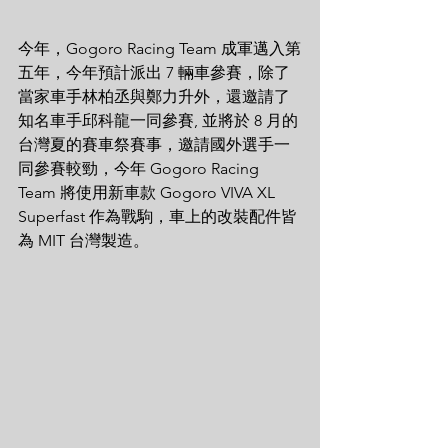
今年，Gogoro Racing Team 成軍邁入第
五年，今年預計派出 7 輛車參賽，除了
當家車手林柏丞與鄭力升外，還邀請了
知名車手邱科龍一同參賽, 並將於 8 月的
台灣夏的賽車祭賽事，邀請國外選手一
同參賽較勁，今年 Gogoro Racing 
Team 將使用新車款 Gogoro VIVA XL 
Superfast 作為戰駒，車上的改裝配件皆
為 MIT 台灣製造。