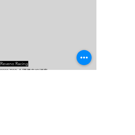
Reveno Racing
2023 TSR 全國機車錦標賽
查看全部
最新文章