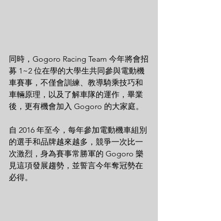
同時，Gogoro Racing Team 今年將會招
募 1~2 位在學的大學生共同參與電動機
車賽事，不僅會訓練、教導騎乘技巧和
車輛原理，以及了解車隊的運作，畢業
後，更有機會加入 Gogoro 的大家庭。
自 2016 年至今，每年參加電動機車組別
的選手和品牌越來越多，競爭一次比一
次激烈，身為賽事常勝軍的 Gogoro 樂
見這項發展趨勢，並誓言今年奪冠勢在
必得。