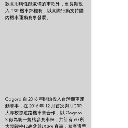
款實用與性能兼備的車款外，更長期投
入 TSR 機車錦標賽，以實際行動支持國
內機車運動賽事發展。
Gogoro 自 2016 年開始投入台灣機車運
動賽事，在 2016 年 12 月首次與 UCRR 
大專校際道路機車賽合作，以 Gogoro 
S 做為統一規格參賽車輛，共計有 60 所
大專院校代表參與UCRR 賽事，參賽選手