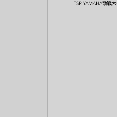
TSR YAMAHA勁