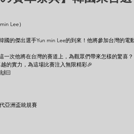
min Lee）
國的傑出選手Yun min Lee的到來！他將參加台灣的
這一次他將在台灣的賽道上，為觀眾們帶來怎樣的驚喜？
將以他卓越的實力，為這場比賽注入無限精彩🎉
🏻
戰六代亞洲盃統規賽