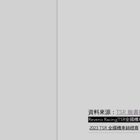
資料來源：
TSR 臉
Reveno Racing
TSR全國
2023 TSR 全國機車錦標賽