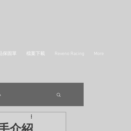
品保固單
檔案下載
Reveno Racing
More
A
選手介紹