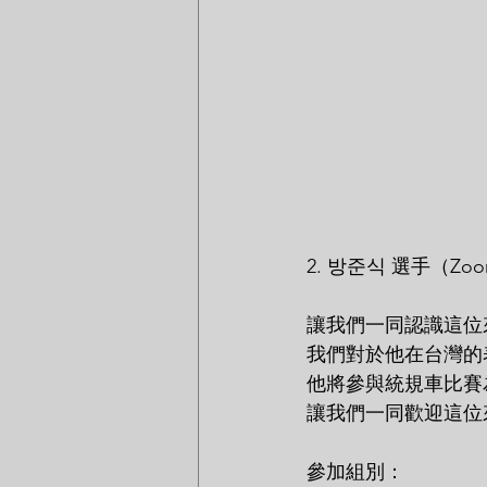
2. 방준식 選手（Zoon
讓我們一同認識這位來自
我們對於他在台灣的
他將參與統規車比賽
讓我們一同歡迎這位
參加組別：