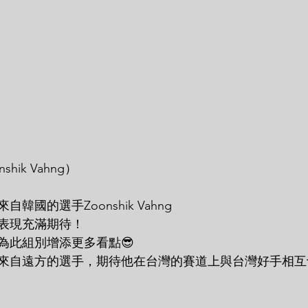
shik Vahng）
韓國的選手Zoonshik Vahng
表現充滿期待！
為此組別增添更多看點😎
來自遠方的選手，期待他在台灣的賽道上與台灣好手相互