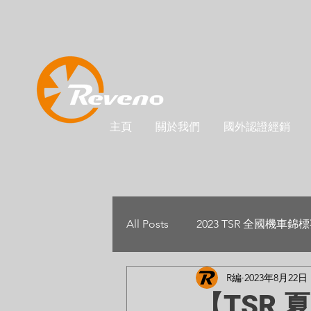
主頁
關於我們
國外認證經銷
All Posts
2023 TSR 全國機車錦
R編
2023年8月22日
【TSR