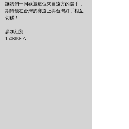
讓我們一同歡迎這位來自遠方的選手，
期待他在台灣的賽道上與台灣好手相互
切磋！
參加組別：
150BIKE A