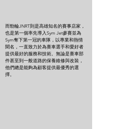
而勁輪JNRT則是高雄知名的賽事店家，
也是第一個率先導入Sym Jet參賽並為
Sym奪下第一冠的車隊，以專業和熱情
聞名，一直致力於為賽車選手和愛好者
提供最好的服務和技術。無論是賽車部
件甚至到一般道路的保養維修與改裝，
他們總是能夠為顧客提供最優秀的選
擇。