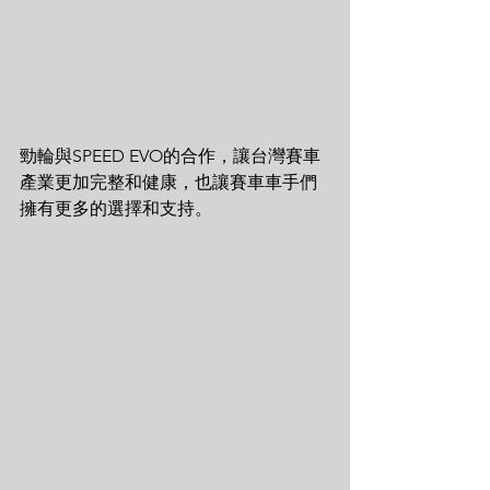
勁輪與SPEED EVO的合作，讓台灣賽車
產業更加完整和健康，也讓賽車車手們
擁有更多的選擇和支持。