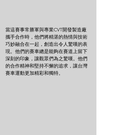
當這賽事常勝軍與專業CVT開發製造廠
攜手合作時，他們將精湛的熱情與技術
巧妙融合在一起，創造出令人驚嘆的表
現。他們的賽車總是能夠在賽道上留下
深刻的印象，讓觀眾們為之驚嘆。他們
的合作精神和堅持不懈的追求，讓台灣
賽車運動更加精彩和獨特。