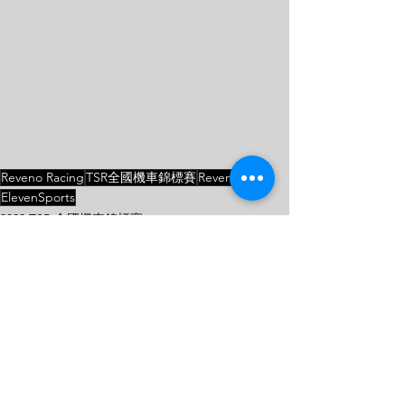
Reveno Racing
TSR全國機車錦標賽
Reveno
ElevenSports
2023 TSR 全國機車錦標賽
查看全部
最新文章