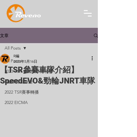
文章
All Posts
R編
All Posts
2023年5月16日
【TSR參賽車隊介紹】
2023 TSR 全國機車錦標賽
SpeedEVO&勁輪JNRT車隊
R編帶你去旅遊
2022 TSR賽事轉播
2022 EICMA