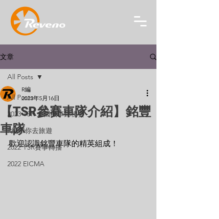
文章
All Posts
R編
All Posts
2023年5月16日
【TSR參賽車隊介紹】銘豐
2023 TSR 全國機車錦標賽
車隊
R編帶你去旅遊
歡迎認識銘豐車隊的精英組成！
2022 TSR賽事轉播
2022 EICMA