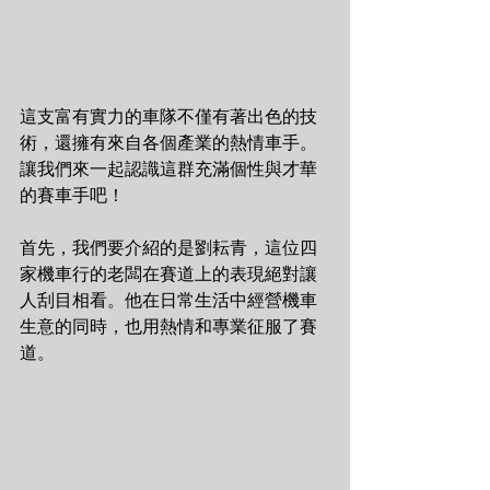
這支富有實力的車隊不僅有著出色的技
術，還擁有來自各個產業的熱情車手。
讓我們來一起認識這群充滿個性與才華
的賽車手吧！
首先，我們要介紹的是劉耘青，這位四
家機車行的老闆在賽道上的表現絕對讓
人刮目相看。他在日常生活中經營機車
生意的同時，也用熱情和專業征服了賽
道。