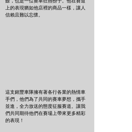
餘，也是一位賽車狂熱份子。他在賽道
上的表現猶如他店裡的商品一樣，讓人
信賴且難以忘懷。
這支銘豐車隊擁有著各行各業的熱情車
手們，他們為了共同的賽車夢想，攜手
並進，全力放送的態度征服賽道。讓我
們共同期待他們在賽場上帶來更多精彩
的表現！