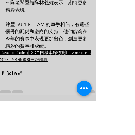
車隊老闆暨領隊林義雄表示：期待更多
精彩表現！
銘豐 SUPER TEAM 的車手相信，有這些
優秀的配備和廠商的支持，他們能夠在
今年的賽事中表現更加出色，創造更多
精彩的賽事和成績。
Reveno Racing
TSR全國機車錦標賽
ElevenSports
2023 TSR 全國機車錦標賽
查看全部
最新文章