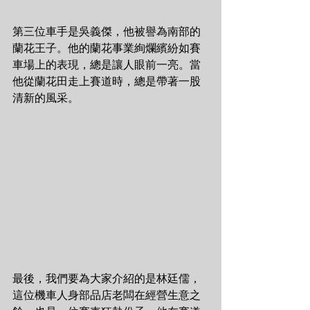
第三位車手是吳義傑，他被譽為南部的
蘭花王子。他的蘭花事業絢爛繽紛如賽
車場上的表現，總是讓人眼前一亮。當
他從蘭花田走上賽道時，總是帶著一股
清新的風采。
最後，我們要為大家介紹的是林廷儒，
這位機車人身部品店老闆在經營生意之